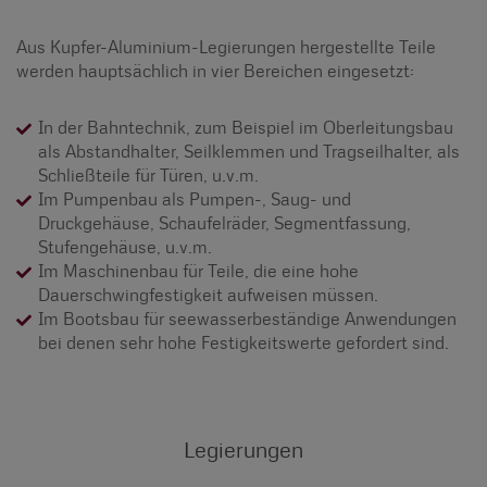
Aus Kupfer-Aluminium-Legierungen hergestellte Teile
werden hauptsächlich in vier Bereichen eingesetzt:
In der Bahntechnik, zum Beispiel im Oberleitungsbau
als Abstandhalter, Seilklemmen und Tragseilhalter, als
Schließteile für Türen, u.v.m.
Im Pumpenbau als Pumpen-, Saug- und
Druckgehäuse, Schaufelräder, Segmentfassung,
Stufengehäuse, u.v.m.
Im Maschinenbau für Teile, die eine hohe
Dauerschwingfestigkeit aufweisen müssen.
Im Bootsbau für seewasserbeständige Anwendungen
bei denen sehr hohe Festigkeitswerte gefordert sind.
Legierungen