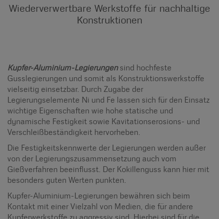
Wiederverwertbare Werkstoffe für nachhaltige
Konstruktionen
Kupfer-Aluminium-Legierungen
sind hochfeste
Gusslegierungen und somit als Konstruktionswerkstoffe
vielseitig einsetzbar. Durch Zugabe der
Legierungselemente Ni und Fe lassen sich für den Einsatz
wichtige Eigenschaften wie hohe statische und
dynamische Festigkeit sowie Kavitationserosions- und
Verschleißbeständigkeit hervorheben.
Die Festigkeitskennwerte der Legierungen werden außer
von der Legierungszusammensetzung auch vom
Gießverfahren beeinflusst. Der Kokillenguss kann hier mit
besonders guten Werten punkten.
Kupfer-Aluminium-Legierungen bewähren sich beim
Kontakt mit einer Vielzahl von Medien, die für andere
Kupferwerkstoffe zu aggressiv sind. Hierbei sind für die