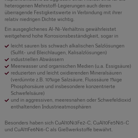
heterogenen Mehrstoff-Legierungen auch deren
überragende Festigkeitswerte in Verbindung mit ihrer
relativ niedrigen Dichte wichtig.
Ein ausgeglichenes Al-Ni-Verhältnis gewährleistet
weitgehend hohe Korrosionsbeständigkeit, sogar in
leicht sauren bis schwach alkalischen Salzlösungen
(Sulfit- und Bleichlaugen, Kalisalzlösungen)
industriellen Abwässern
Meerwasser und organischen Medien (u.a. Essigsäure)
reduzierten und leicht oxidierenden Mineralsäuren
(verdünnte z.B. 10%ige Salzsäure, Flusssäure 1%ige
Phosphorsäure und insbesondere konzentrierte
Schwefelsäure)
und in aggressiven, meeresnahen oder Schwefeldioxid
enthaltenden Industrieatmosphären
Besonders haben sich CuAl10Ni3Fe2-C, CuAl10Fe5Ni5-C
und CuAl11Fe6Ni6-C als Gießwerkstoffe bewährt.